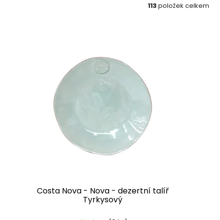
113
položek celkem
Costa Nova - Nova - dezertní talíř
Tyrkysový