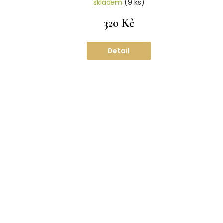
skladem
(9 ks)
320 Kč
Detail