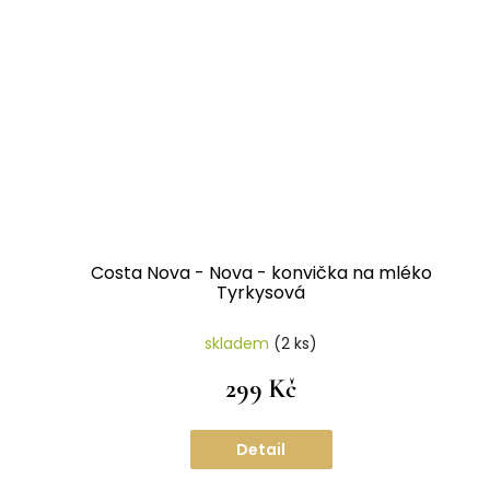
Costa Nova - Nova - konvička na mléko
Tyrkysová
skladem
(2 ks)
299 Kč
Detail