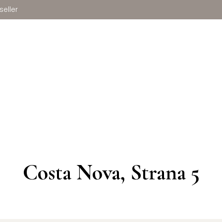
seller
Costa Nova
, Strana 5