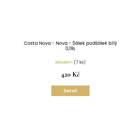
Costa Nova - Nova - Šálek podšálek bílý
0,19L
skladem
(7 ks)
420 Kč
Detail