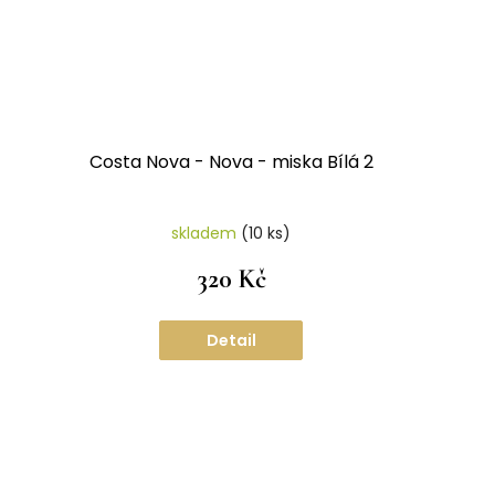
Costa Nova - Nova - miska Bílá 2
skladem
(10 ks)
320 Kč
Detail