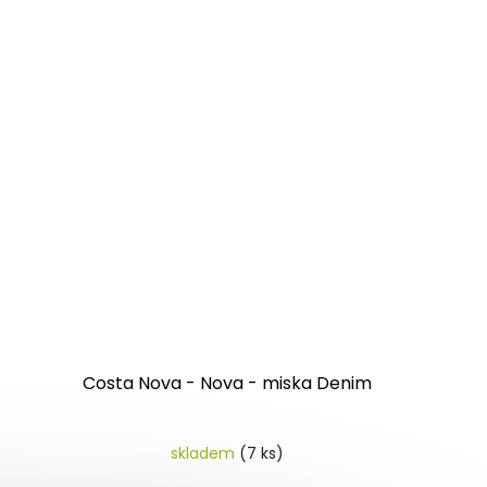
Costa Nova - Nova - miska Denim
skladem
(7 ks)