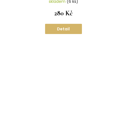
skladem
(6 ks)
280 Kč
Detail