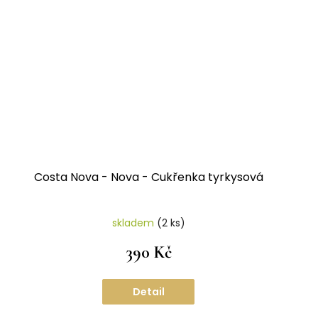
Costa Nova - Nova - Cukřenka tyrkysová
skladem
(2 ks)
390 Kč
Detail