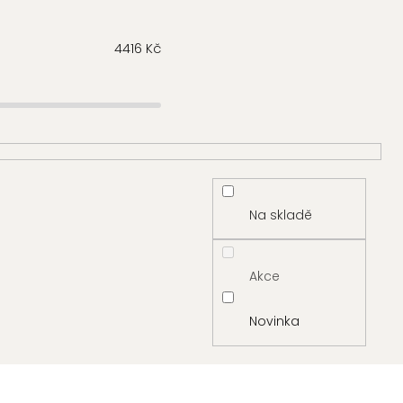
4416
Kč
Na skladě
Akce
Novinka