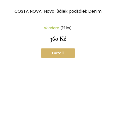
COSTA NOVA-Nova-Šálek podšálek Denim
skladem
(12 ks)
360 Kč
Detail