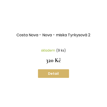
Costa Nova - Nova - miska Tyrkysová 2
skladem
(9 ks)
320 Kč
Detail