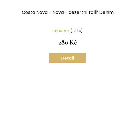
Costa Nova - Nova - dezertní talíř Denim
skladem
(12 ks)
280 Kč
Detail