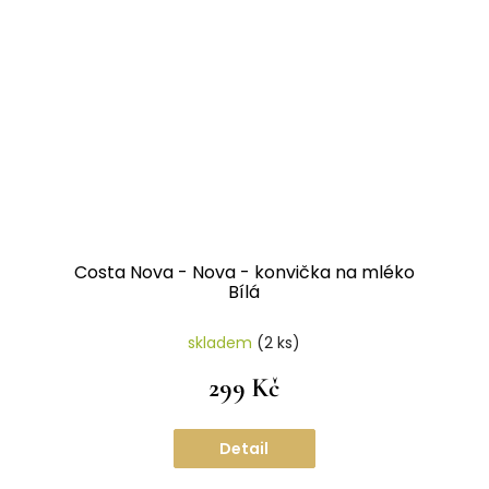
Costa Nova - Nova - konvička na mléko
Bílá
skladem
(2 ks)
299 Kč
Detail