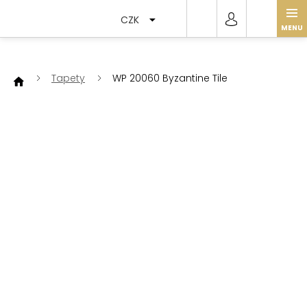
Přejít
na
CZK
obsah
Tapety
WP 20060 Byzantine Tile