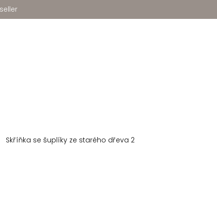
seller
Skříňka se šuplíky ze starého dřeva 2