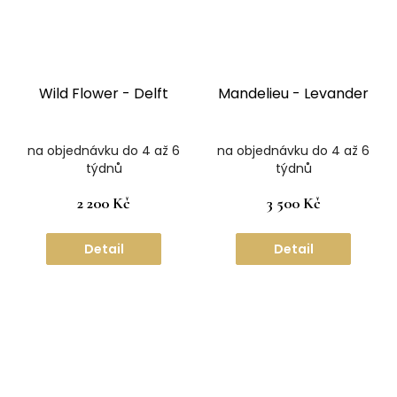
Wild Flower - Delft
Mandelieu - Levander
na objednávku do 4 až 6
na objednávku do 4 až 6
týdnů
týdnů
2 200 Kč
3 500 Kč
Detail
Detail