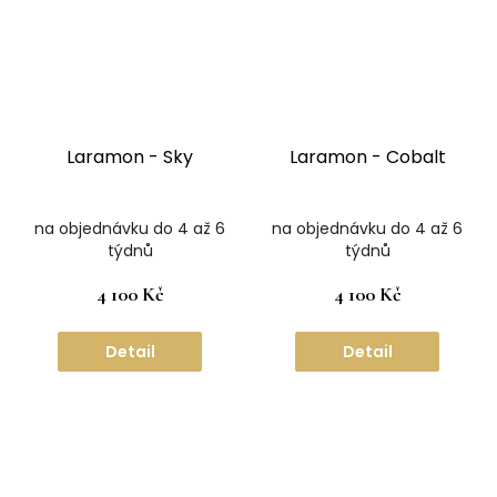
Laramon - Sky
Laramon - Cobalt
na objednávku do 4 až 6
na objednávku do 4 až 6
týdnů
týdnů
4 100 Kč
4 100 Kč
Detail
Detail