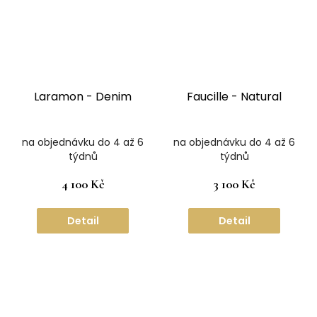
Laramon - Denim
Faucille - Natural
na objednávku do 4 až 6
na objednávku do 4 až 6
týdnů
týdnů
4 100 Kč
3 100 Kč
Detail
Detail