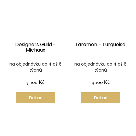
Designers Guild -
Laramon - Turquoise
Michaux
na objednávku do 4 až 6
na objednávku do 4 až 6
týdnů
týdnů
3 300 Kč
4 100 Kč
Detail
Detail