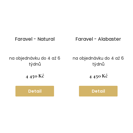
Faravel - Natural
Faravel - Alabaster
na objednávku do 4 až 6
na objednávku do 4 až 6
týdnů
týdnů
4 450 Kč
4 450 Kč
Detail
Detail