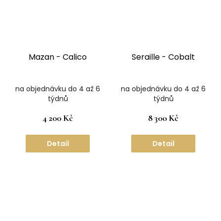
Mazan - Calico
Seraille - Cobalt
na objednávku do 4 až 6
na objednávku do 4 až 6
týdnů
týdnů
4 200 Kč
8 300 Kč
Detail
Detail