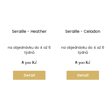
Seraille - Heather
Seraille - Celadon
na objednávku do 4 až 6
na objednávku do 4 až 6
týdnů
týdnů
8 300 Kč
8 300 Kč
Detail
Detail