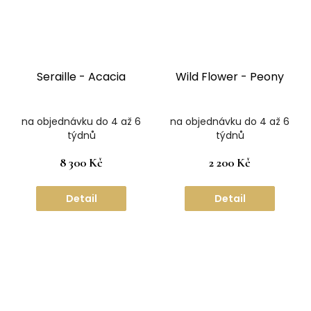
Seraille - Acacia
Wild Flower - Peony
na objednávku do 4 až 6
na objednávku do 4 až 6
týdnů
týdnů
8 300 Kč
2 200 Kč
Detail
Detail