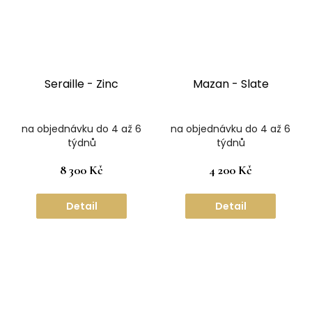
Seraille - Zinc
Mazan - Slate
na objednávku do 4 až 6
na objednávku do 4 až 6
týdnů
týdnů
8 300 Kč
4 200 Kč
Detail
Detail