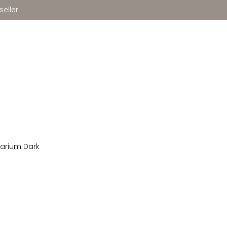
seller
arium Dark