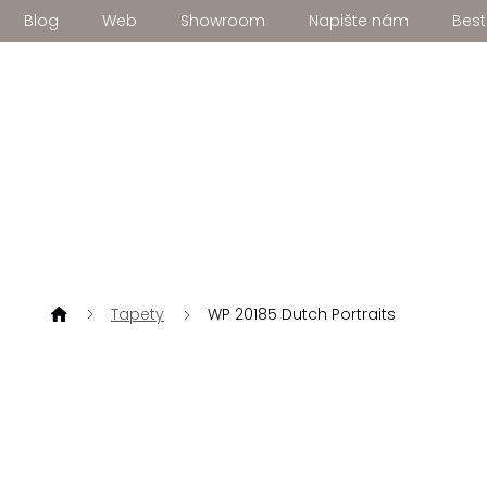
Přejít
Blog
Web
Showroom
Napište nám
Best
na
obsah
Tapety
WP 20185 Dutch Portraits