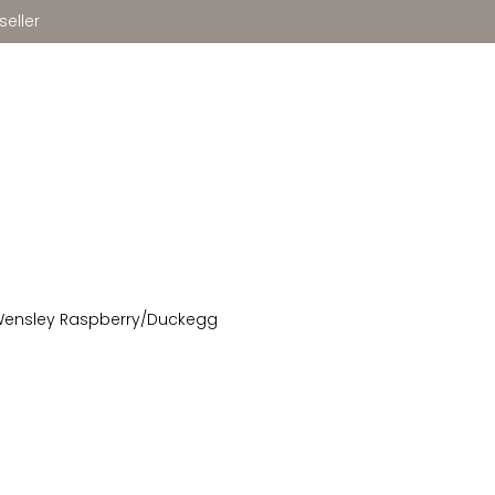
seller
ensley Raspberry/Duckegg