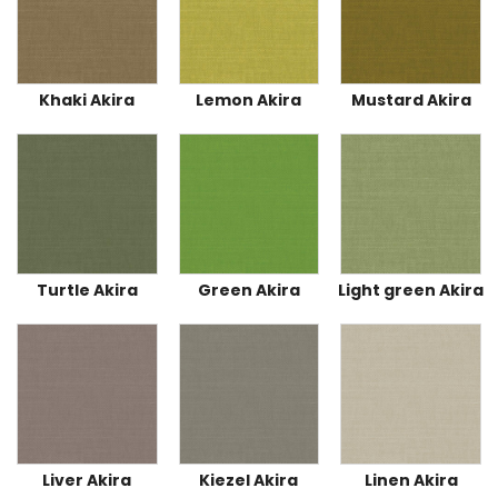
Khaki Akira
Lemon Akira
Mustard Akira
Turtle Akira
Green Akira
Light green Akira
Liver Akira
Kiezel Akira
Linen Akira