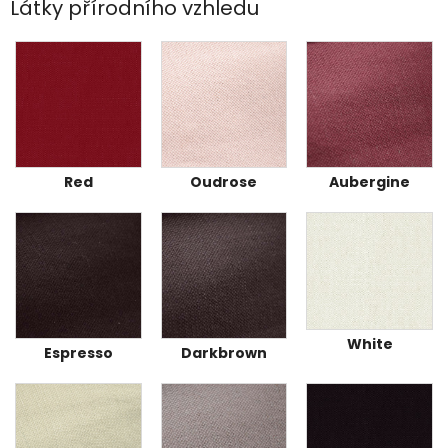
Látky přírodního vzhledu
Red
Oudrose
Aubergine
White
Espresso
Darkbrown