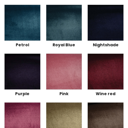
Petrol
Royal Blue
Nightshade
Purple
Pink
Wine red