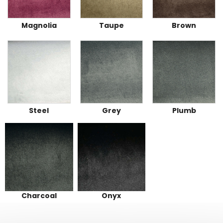
Magnolia
Taupe
Brown
Steel
Grey
Plumb
Charcoal
Onyx