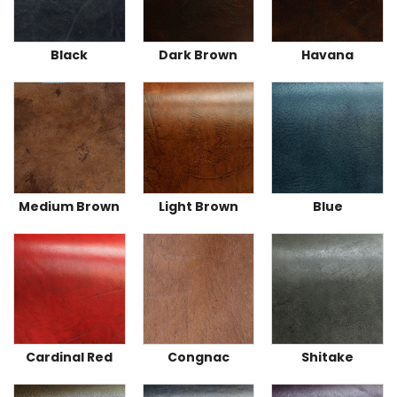
Black
Dark Brown
Havana
Medium Brown
Light Brown
Blue
Cardinal Red
Congnac
Shitake