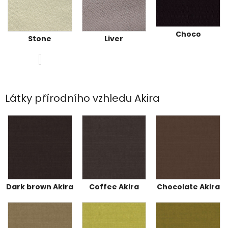
Choco
Stone
Liver
Látky přírodního vzhledu Akira
Dark brown Akira
Coffee Akira
Chocolate Akira