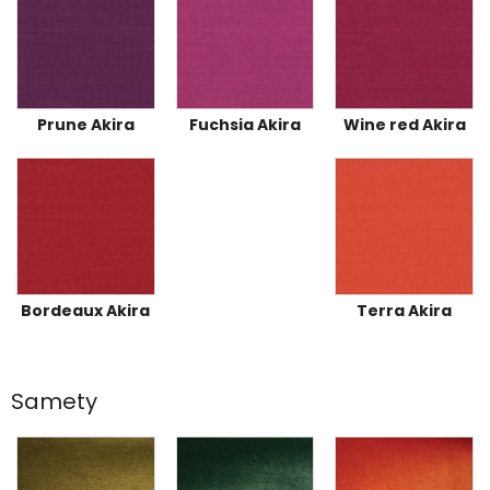
Prune Akira
Fuchsia Akira
Wine red Akira
Bordeaux Akira
Terra Akira
Samety