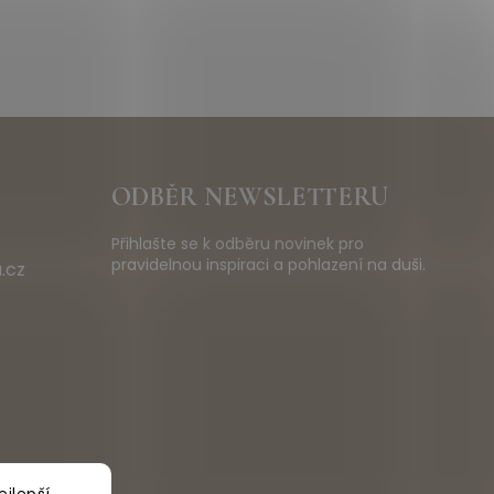
ODBĚR NEWSLETTERU
Přihlašte se k odběru novinek pro
pravidelnou inspiraci a pohlazení na duši.
.cz