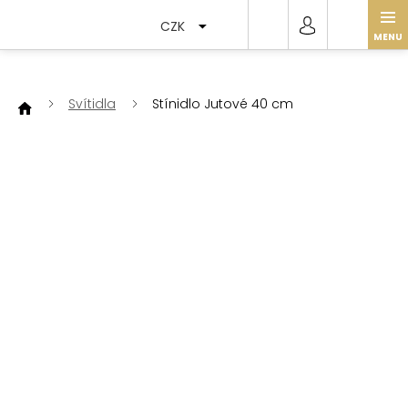
Přejít
na
CZK
obsah
Svítidla
Stínidlo Jutové 40 cm