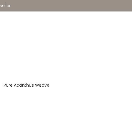
seller
Pure Acanthus Weave