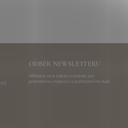
ODBĚR NEWSLETTERU
Přihlašte se k odběru novinek pro
pravidelnou inspiraci a pohlazení na duši.
.cz