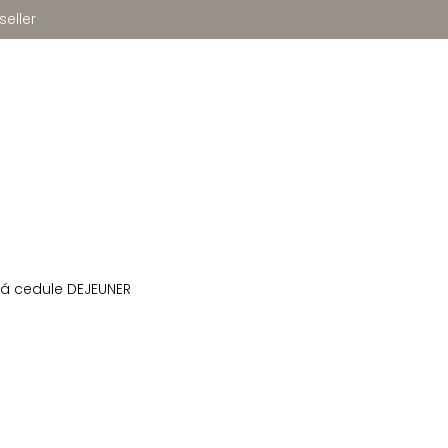
seller
á cedule DEJEUNER