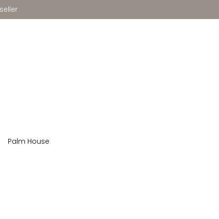
seller
Palm House