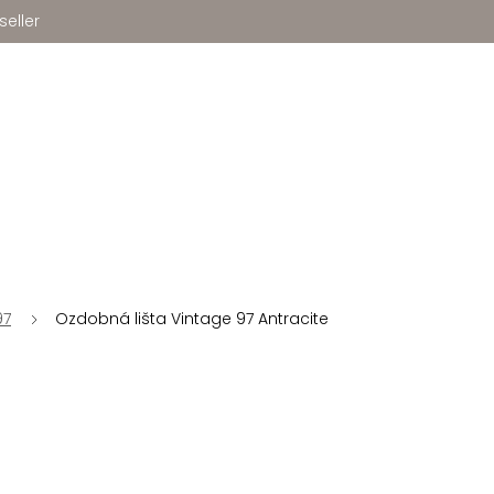
seller
97
Ozdobná lišta Vintage 97 Antracite