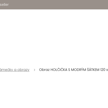
seller
rámečky a obrazy
Obraz HOLČIČKA S MODRÝM ŠÁTKEM 120 x