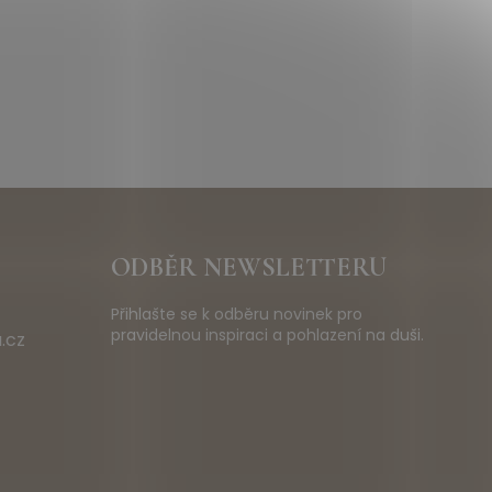
ODBĚR NEWSLETTERU
Přihlašte se k odběru novinek pro
pravidelnou inspiraci a pohlazení na duši.
.cz