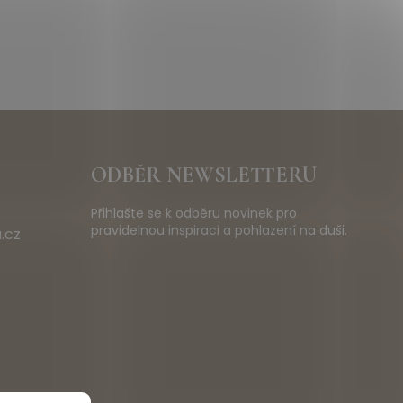
ODBĚR NEWSLETTERU
Přihlašte se k odběru novinek pro
pravidelnou inspiraci a pohlazení na duši.
.cz