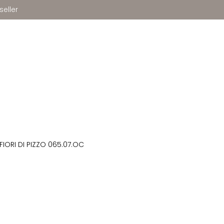
seller
FIORI DI PIZZO 065.07.OC