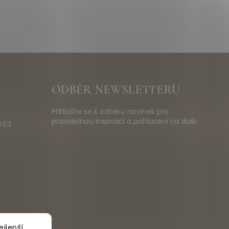
ODBĚR NEWSLETTERU
Přihlašte se k odběru novinek pro
pravidelnou inspiraci a pohlazení na duši.
.cz
jlepší