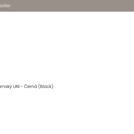
seller
mský UNI - Černá (Black)