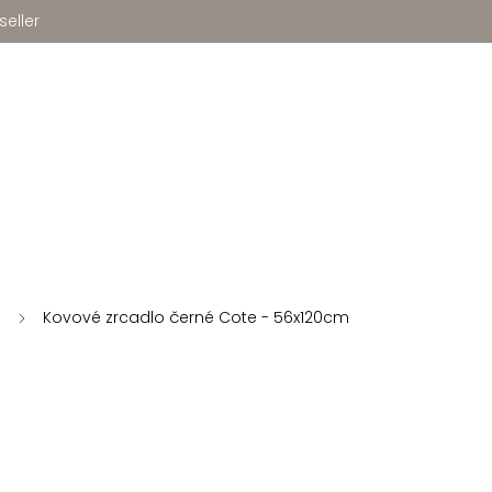
seller
Kovové zrcadlo černé Cote - 56x120cm