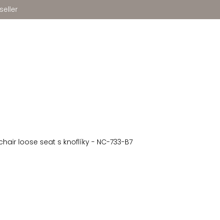
seller
hair loose seat s knoflíky - NC-733-B7