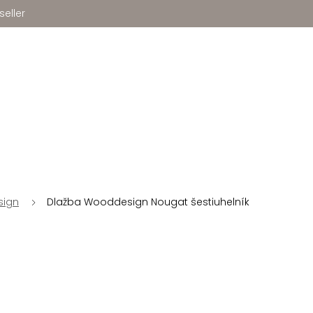
seller
ign
Dlažba Wooddesign Nougat šestiuhelník