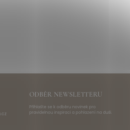
ODBĚR NEWSLETTERU
Přihlašte se k odběru novinek pro
pravidelnou inspiraci a pohlazení na duši.
.cz