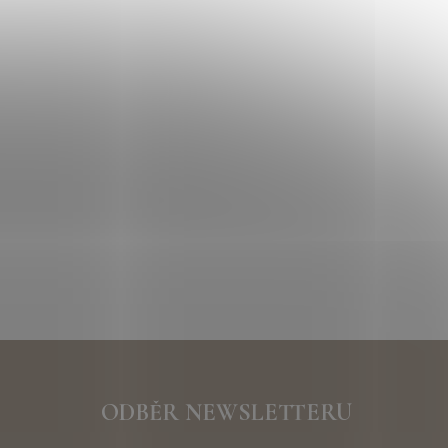
ODBĚR NEWSLETTERU