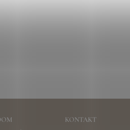
OOM
KONTAKT