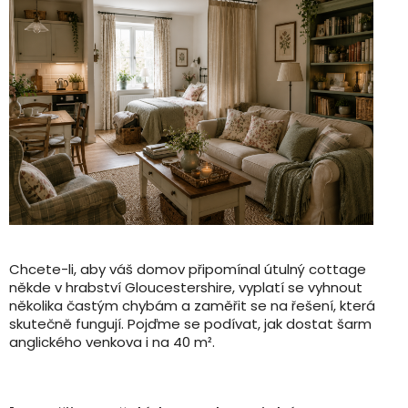
Chcete-li, aby váš domov připomínal útulný cottage
někde v hrabství Gloucestershire, vyplatí se vyhnout
několika častým chybám a zaměřit se na řešení, která
skutečně fungují. Pojďme se podívat, jak dostat šarm
anglického venkova i na 40 m².